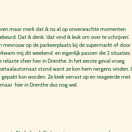
jven maar merk dat ik nu al op onverwachte momenten
beurd. Dat ik denk: ‘dat vind ik leuk om over te schrijven’.
n mevrouw op de parkeerplaats bij de supermarkt of door
rkwam mij dit weekend en eigenlijk passen die 2 situaties
e relaxte sfeer hier in Drenthe. In het eerste geval vroeg
etaalautomaat stond want ze kon hem nergens vinden. Ik 
pakt kon worden. Ze keek verrast op en reageerde met ‘dat 
, maar hier in Drenthe dus nog wel.