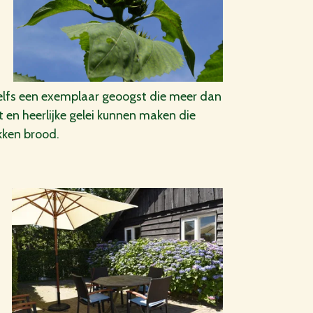
zelfs een exemplaar geoogst die meer dan
t en heerlijke gelei kunnen maken die
kken brood.