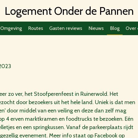
Logement Onder de Pannen
Omgeving
Routes
Gasten reviews
Nieuws
Blog
Over 
 2023
er zo ver, het Stoofperenfeest in Ruinerwold. Het
ezocht door bezoekers uit het hele land. Uniek is dat men
n' door middel van een veiling en deze dan zelf mag
ok op 4 erven marktkramen en foodtrucks te bezoeken. Eén
pelletjes en een springkussen. Vanaf de parkeerplaats rijdt
en gezellig evenement. Meer info staat op Facebook op