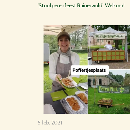
'Stoofperenfeest Ruinerwold'. Welkom!
5 feb. 2021