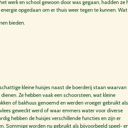
 het werk en school gewoon door was gegaan, hadden ze he
energie opgedaan om er thuis weer tegen te kunnen. Wat
nnen bieden.
schattige kleine huisjes naast de boerderij staan waarvan
 dienen. Ze hebben vaak een schoorsteen, wat kleine
okken of bakhuus genoemd en werden vroeger gebruikt als
 vlees geweckt werd of waar emmers water voor diverse
g hebben de huisjes verschillende functies en zijn er
en. Sommige worden nu gebruikt als bijvoorbeeld speel- en/o