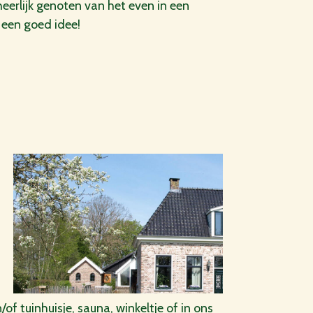
erlijk genoten van het even in een
 een goed idee!
f tuinhuisje, sauna, winkeltje of in ons