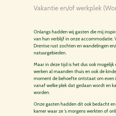
Vakantie en/of werkplek (Wor
Onlangs hadden wij gasten die mij inspir
van hun verblijf in onze accommodatie. 
Drentse rust zochten en wandelingen en/
natuurgebieden.
Maar in deze tijd is het dus ook mogeli
werken al maanden thuis en ook de kinder
moment de behoefte ontstaat om even in 
vanaf welke plek dat gedaan wordt en k
worden.
Onze gasten hadden dit ook bedacht en z
kamer waar ze ‘s morgens werkten of onli