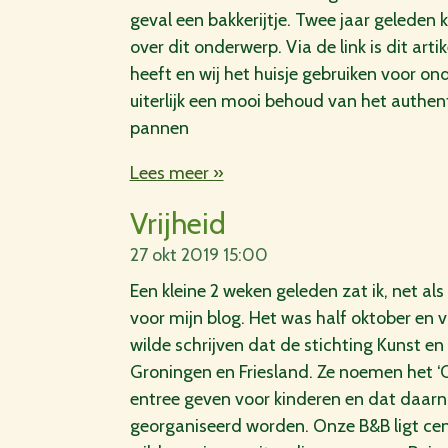
geval een bakkerijtje. Twee jaar geleden 
over dit onderwerp. Via de link is dit arti
heeft en wij het huisje gebruiken voor on
uiterlijk een mooi behoud van het au
pannen
Lees meer »
Vrijheid
27 okt 2019
15:00
Een kleine 2 weken geleden zat ik, net al
voor mijn blog. Het was half oktober en 
wilde schrijven dat de stichting Kunst en
Groningen en Friesland. Ze noemen het 
entree geven voor kinderen en dat daar
georganiseerd worden. Onze B&B ligt cent