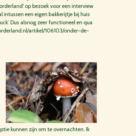
oorderland' op bezoek voor een interview
l intussen een eigen bakkerijtje bij huis
uck’. Dus alsnog zeer functioneel en qua
erland.nl/artikel/106103/onder-de-
ptie kunnen zijn om te overnachten. Ik