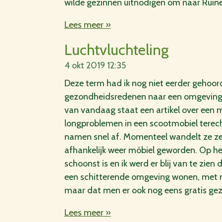
wilde gezinnen uitnodigen om naar Ruin
Lees meer »
Luchtvluchteling
4 okt 2019
12:35
Deze term had ik nog niet eerder gehoor
gezondheidsredenen naar een omgeving m
van vandaag staat een artikel over ee
longproblemen in een scootmobiel terec
namen snel af. Momenteel wandelt ze zel
afhankelijk weer móbiel geworden. Op het o
schoonst is en ik werd er blij van te zien
een schitterende omgeving wonen, met m
maar dat men er ook nog eens gratis gezon
Lees meer »