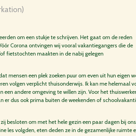
kation)
eerden om een stukje te schrijven. Het gaat om de reden
Vóór Corona ontvingen wij vooral vakantiegangers die de
of fietstochten maakten in de nabij gelegen
jk dat mensen een plek zoeken puur om even uit hun eigen 
en volgen verplicht thuisonderwijs. Ik kan me helemaal v
een andere omgeving te willen zijn. Voor het thuiswerken
an er dus ook prima buiten de weekenden of schoolvakant
ij besloten om met het hele gezin een paar dagen bij ons 
ne les volgden, eten deden ze in de gezamenlijke ruimte e