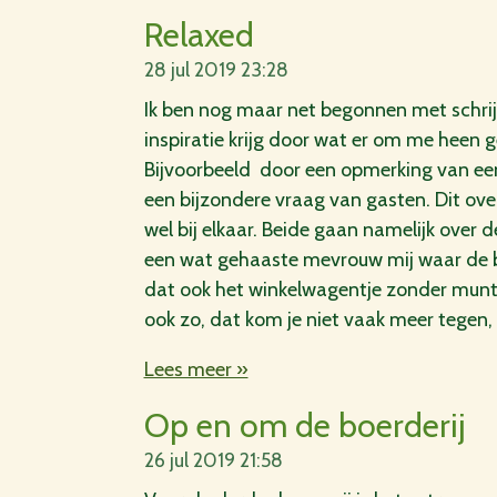
Relaxed
28 jul 2019
23:28
Ik ben nog maar net begonnen met schri
inspiratie krijg door wat er om me heen ge
Bijvoorbeeld door een opmerking van ee
een bijzondere vraag van gasten. Dit ove
wel bij elkaar. Beide gaan namelijk over d
een wat gehaaste mevrouw mij waar de b
dat ook het winkelwagentje zonder munt ge
ook zo, dat kom je niet vaak meer tegen
Lees meer »
Op en om de boerderij
26 jul 2019
21:58