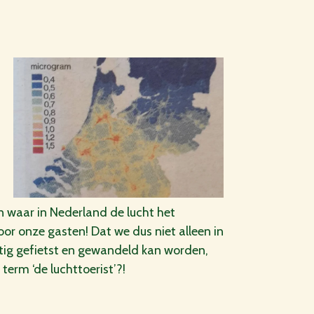
en waar in Nederland de lucht het
voor onze gasten! Dat we dus niet alleen in
ig gefietst en gewandeld kan worden,
term ‘de luchttoerist’?!