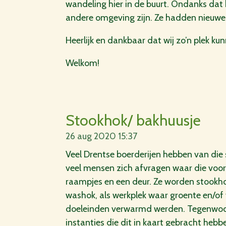
wandeling hier in de buurt. Ondanks dat
andere omgeving zijn. Ze hadden nieuwe 
Heerlijk en dankbaar dat wij zo’n plek ku
Welkom!
Stookhok/ bakhuusje
26 aug 2020
15:37
Veel Drentse boerderijen hebben van die 
veel mensen zich afvragen waar die voor
raampjes en een deur. Ze worden stookh
washok, als werkplek waar groente en/of
doeleinden verwarmd werden. Tegenwoordi
instanties die dit in kaart gebracht hebb