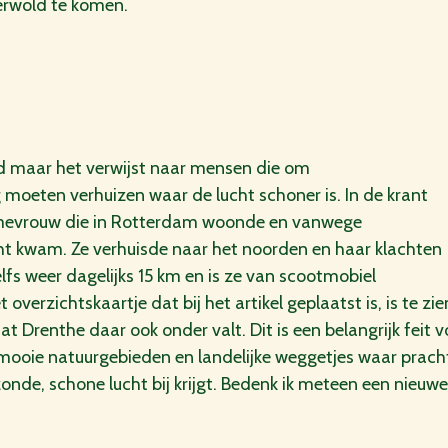
erwold te komen.
d maar het verwijst naar mensen die om
oeten verhuizen waar de lucht schoner is. In de krant
n mevrouw die in Rotterdam woonde en vanwege
ht kwam. Ze verhuisde naar het noorden en haar klachten
fs weer dagelijks 15 km en is ze van scootmobiel
verzichtskaartje dat bij het artikel geplaatst is, is te zi
 dat Drenthe daar ook onder valt. Dit is een belangrijk feit 
ooie natuurgebieden en landelijke weggetjes waar pracht
de, schone lucht bij krijgt. Bedenk ik meteen een nieuwe 